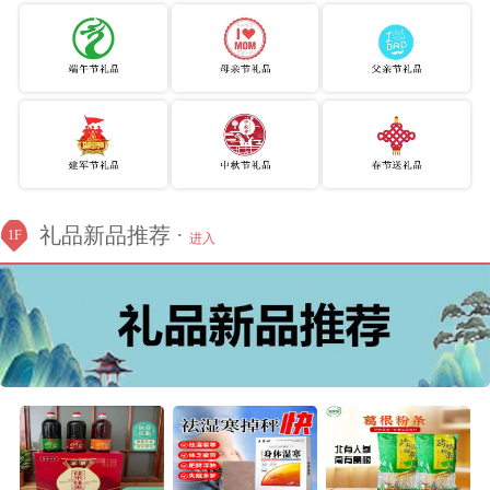
礼品新品推荐 ·
1F
进入