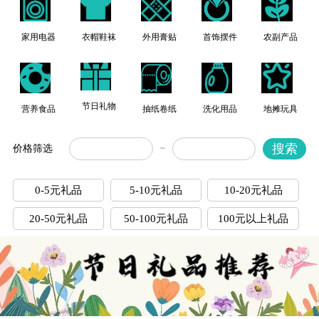
家用电器
衣帽鞋袜
外用膏贴
首饰摆件
农副产品
节日礼物
营养食品
抽纸卷纸
洗化用品
地摊玩具
搜索
价格筛选
~
0-5元礼品
5-10元礼品
10-20元礼品
20-50元礼品
50-100元礼品
100元以上礼品