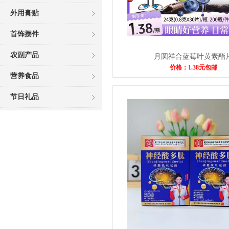
外用膏贴
首饰摆件
农副产品
月圆祥合蓝莓叶黄素酯
价格：1.38元包邮
营养食品
节日礼品