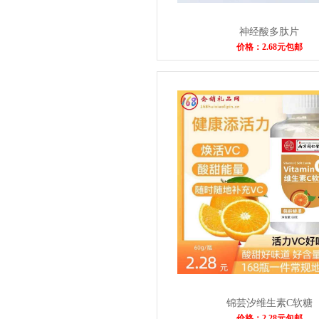
神经酸多肽片
价格：2.68元包邮
锦芸汐维生素C软糖
价格：2.28元包邮