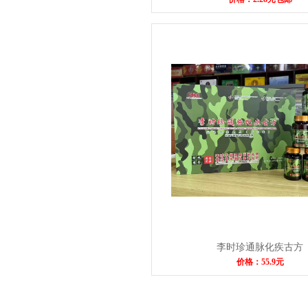
李时珍通脉化疾古方
价格：55.9元