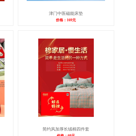
津门中医磁能床垫
价格：169元
简约风加厚长绒棉四件套
价格：69元