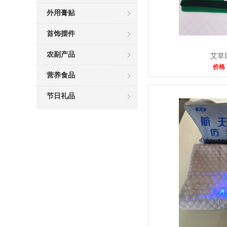
外用膏贴
首饰摆件
农副产品
艾草
价格
营养食品
节日礼品