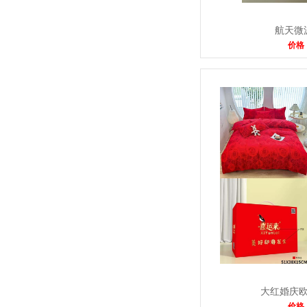
航天微
价格
大红婚庆
价格