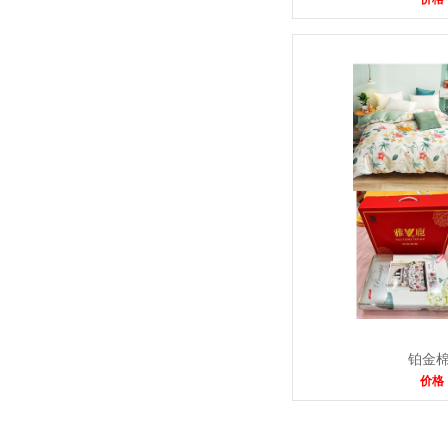
铂金
价格