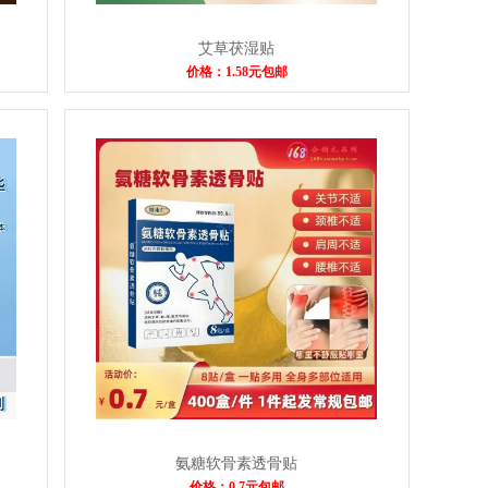
艾草茯湿贴
价格：1.58元包邮
氨糖软骨素透骨贴
价格：0.7元包邮