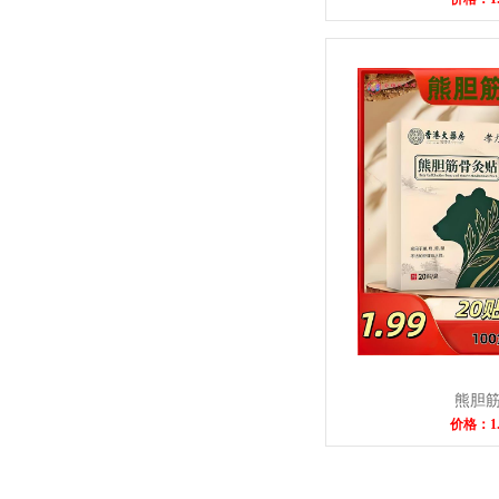
熊胆
价格：1