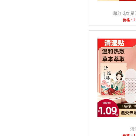
藏红花红景
价格：2
清
价格：1