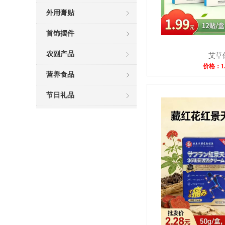
外用膏贴
首饰摆件
农副产品
艾草
价格：1
营养食品
节日礼品