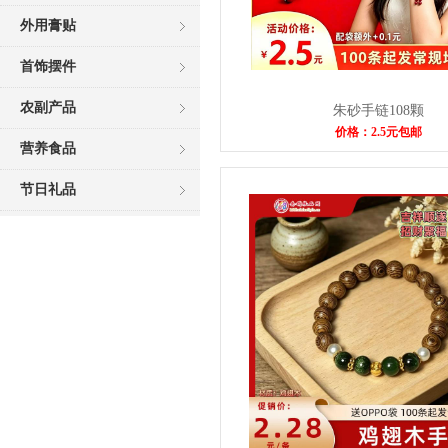
外用膏贴
首饰摆件
农副产品
朱砂手链108颗
价格：2.5元包邮
营养食品
节日礼品