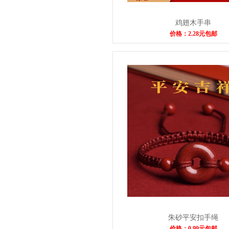
鸡翅木手串
价格：2.28元包邮
朱砂平安扣手绳
价格：0.99元包邮