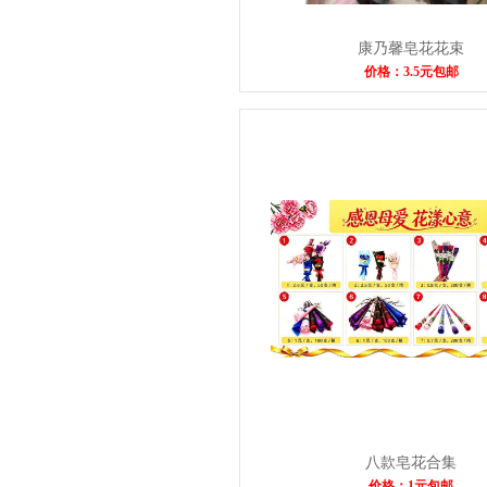
康乃馨皂花花束
价格：3.5元包邮
八款皂花合集
价格：1元包邮