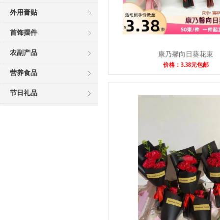
外用膏贴
首饰摆件
农副产品
康乃馨向日葵花束
价格：3.38元包邮
营养食品
节日礼品