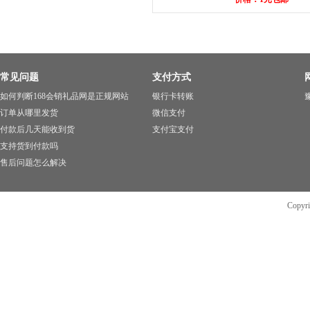
常见问题
支付方式
如何判断168会销礼品网是正规网站
银行卡转账
豫
订单从哪里发货
微信支付
付款后几天能收到货
支付宝支付
支持货到付款吗
售后问题怎么解决
Copyr