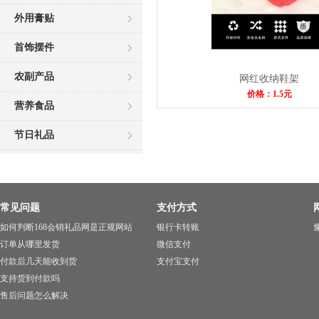
外用膏贴
首饰摆件
农副产品
网红收纳鞋架
价格：1.5元
营养食品
节日礼品
常见问题
支付方式
如何判断168会销礼品网是正规网站
银行卡转账
豫
订单从哪里发货
微信支付
付款后几天能收到货
支付宝支付
支持货到付款吗
售后问题怎么解决