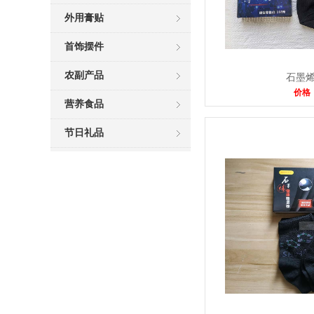
外用膏贴
首饰摆件
农副产品
石墨
价格：
营养食品
节日礼品