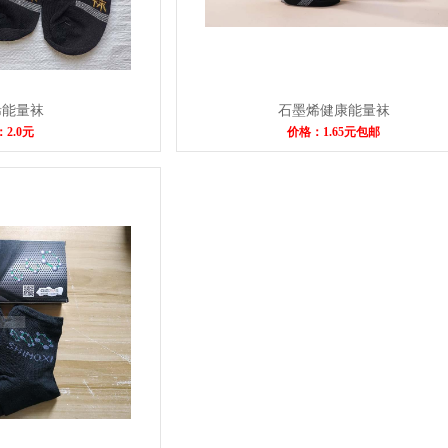
烯能量袜
石墨烯健康能量袜
2.0元
价格：1.65元包邮