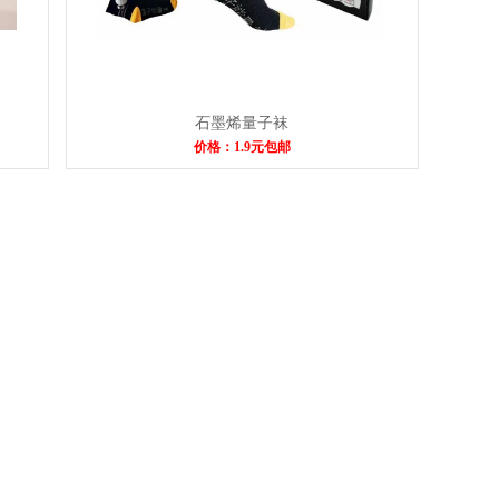
石墨烯量子袜
价格：1.9元包邮