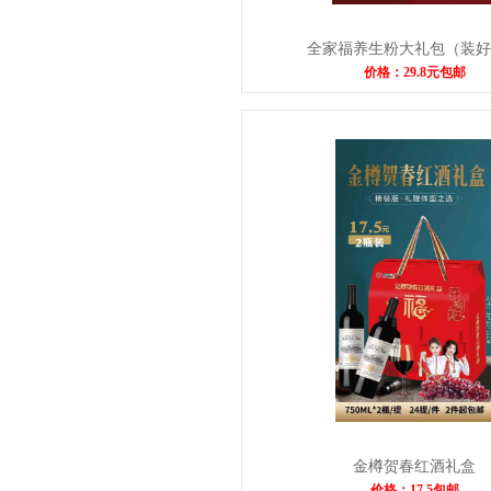
全家福养生粉大礼包（装好
价格：29.8元包邮
金樽贺春红酒礼盒
价格：17.5包邮