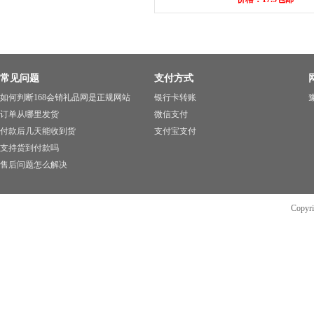
常见问题
支付方式
如何判断168会销礼品网是正规网站
银行卡转账
豫
订单从哪里发货
微信支付
付款后几天能收到货
支付宝支付
支持货到付款吗
售后问题怎么解决
Copyr