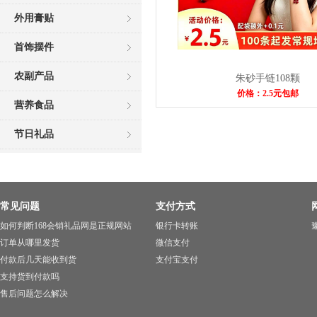
外用膏贴
首饰摆件
农副产品
朱砂手链108颗
价格：2.5元包邮
营养食品
节日礼品
常见问题
支付方式
如何判断168会销礼品网是正规网站
银行卡转账
豫
订单从哪里发货
微信支付
付款后几天能收到货
支付宝支付
支持货到付款吗
售后问题怎么解决