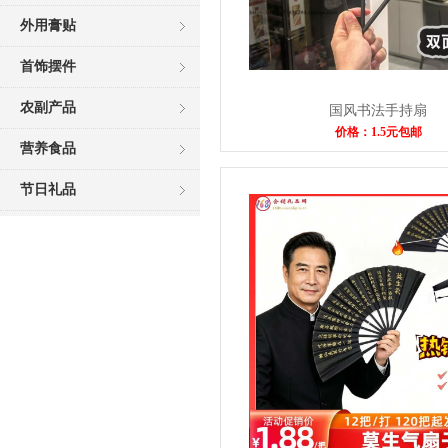
外用膏贴
首饰摆件
农副产品
国风书法手持扇
价格：1.5元包邮
营养食品
节日礼品