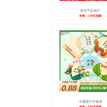
莫生气折扇子
价格：1.88元包邮
卡通端午手摇扇
价格：0.88元包邮