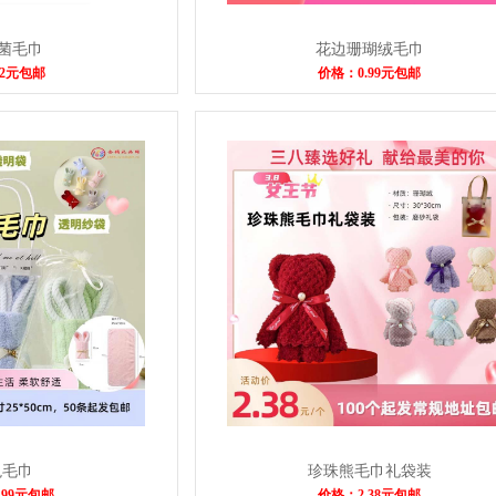
抗菌毛巾
花边珊瑚绒毛巾
2元包邮
价格：0.99元包邮
兔毛巾
珍珠熊毛巾礼袋装
.99元包邮
价格：2.38元包邮