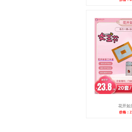
花开如
价格：2