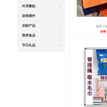
外用膏贴
首饰摆件
农副产品
浴巾三
价格
营养食品
节日礼品