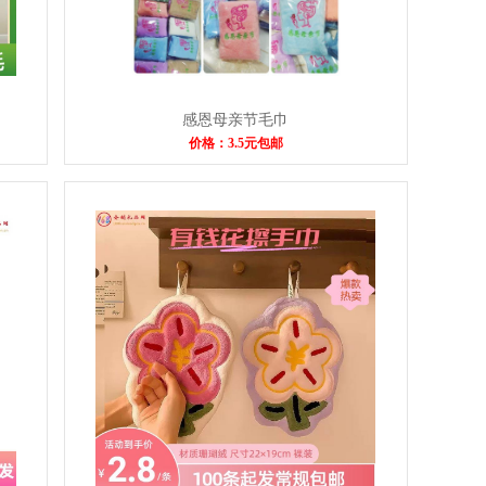
感恩母亲节毛巾
价格：3.5元包邮