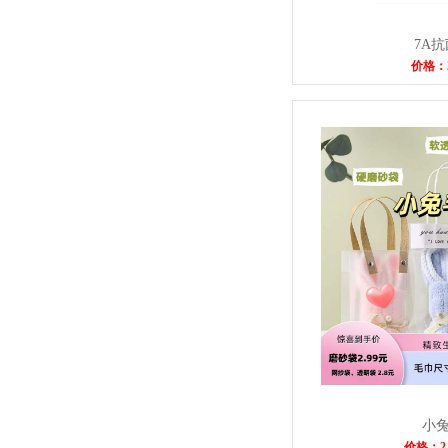
7A
价格：
小
价格：2